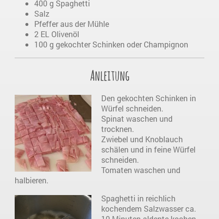
400 g Spaghetti
Salz
Pfeffer aus der Mühle
2 EL Olivenöl
100 g gekochter Schinken oder Champignon
Anleitung
Den gekochten Schinken in
Würfel schneiden.
Spinat waschen und
trocknen.
Zwiebel und Knoblauch
schälen und in feine Würfel
schneiden.
Tomaten waschen und
halbieren.
Spaghetti in reichlich
kochendem Salzwasser ca.
10 Minuten aldente kochen.