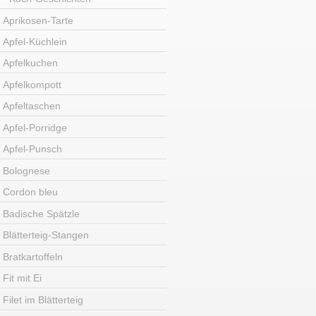
Aprikosen-Tarte
Apfel-Küchlein
Apfelkuchen
Apfelkompott
Apfeltaschen
Apfel-Porridge
Apfel-Punsch
Bolognese
Cordon bleu
Badische Spätzle
Blätterteig-Stangen
Bratkartoffeln
Fit mit Ei
Filet im Blätterteig