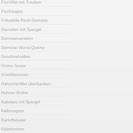
Fischfilet mit Trauben
Fischsuppe
Frikadelle Rind+Gemüse
Garnelen mit Spargel
Gemüsevariation
Gemüse-Wurst-Quiche
Geschnetzeltes
Grüne Sosse
Grießflammeri
Hähnchenfilet überbacken
Hühner-Brühe
Kabeljau mit Spargel
Kalbsragout
Kartoffelsalat
Käsekuchen