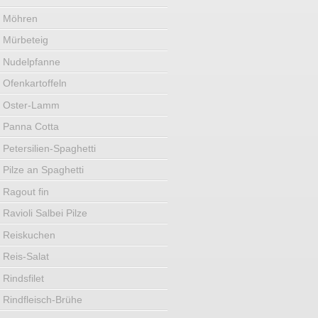
Möhren
Mürbeteig
Nudelpfanne
Ofenkartoffeln
Oster-Lamm
Panna Cotta
Petersilien-Spaghetti
Pilze an Spaghetti
Ragout fin
Ravioli Salbei Pilze
Reiskuchen
Reis-Salat
Rindsfilet
Rindfleisch-Brühe