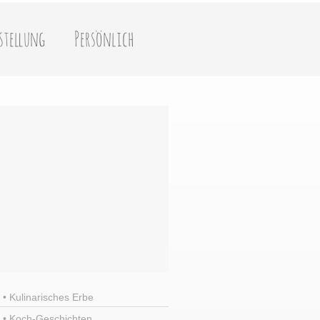
stellung
Persönlich
• Kulinarisches Erbe
• Koch-Geschichten