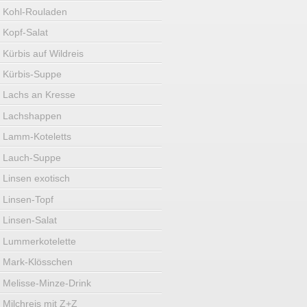
Kohl-Rouladen
Kopf-Salat
Kürbis auf Wildreis
Kürbis-Suppe
Lachs an Kresse
Lachshappen
Lamm-Koteletts
Lauch-Suppe
Linsen exotisch
Linsen-Topf
Linsen-Salat
Lummerkotelette
Mark-Klösschen
Melisse-Minze-Drink
Milchreis mit Z+Z