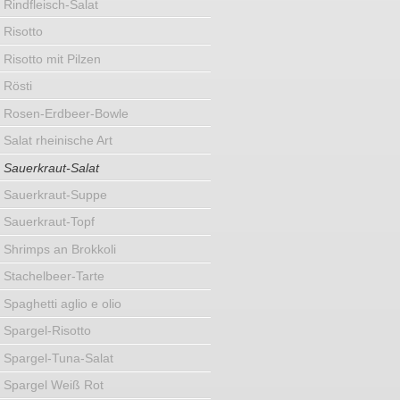
Rindfleisch-Salat
Risotto
Risotto mit Pilzen
Rösti
Rosen-Erdbeer-Bowle
Salat rheinische Art
Sauerkraut-Salat
Sauerkraut-Suppe
Sauerkraut-Topf
Shrimps an Brokkoli
Stachelbeer-Tarte
Spaghetti aglio e olio
Spargel-Risotto
Spargel-Tuna-Salat
Spargel Weiß Rot