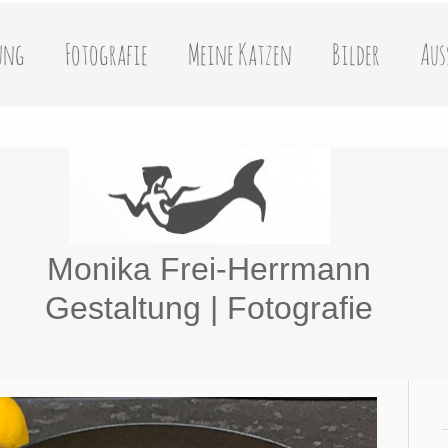
ung
Fotografie
Meine Katzen
Bilder
Aus
Monika Frei-Herrmann
Gestaltung | Fotografie