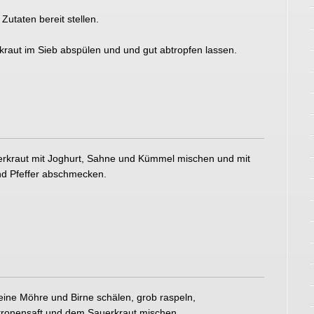
e Zutaten bereit stellen.
kraut im Sieb abspülen und und gut abtropfen lassen.
erkraut mit Joghurt, Sahne und Kümmel mischen und mit
nd Pfeffer abschmecken.
 eine Möhre und Birne schälen, grob raspeln,
itronensaft und dem Sauerkraut mischen.