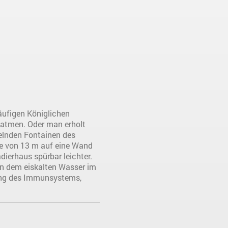
äufigen Königlichen
 atmen. Oder man erholt
delnden Fontainen des
öhe von 13 m auf eine Wand
ierhaus spürbar leichter.
 in dem eiskalten Wasser im
kung des Immunsystems,