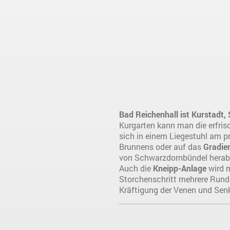
Bad Reichenhall ist Kurstadt,
Kurgarten kann man die erfri
sich in einem Liegestuhl am p
Brunnens oder auf das
Gradie
von Schwarzdornbündel herab u
Auch die
Kneipp-Anlage
wird m
Storchenschritt mehrere Rund
Kräftigung der Venen und Sen