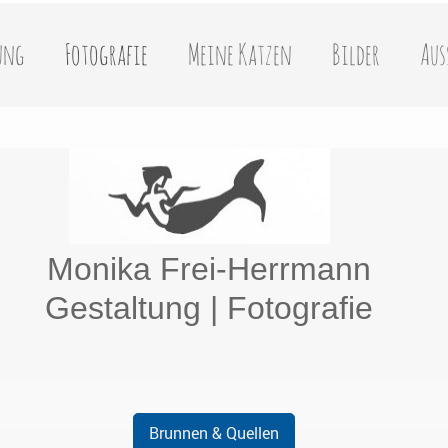
ung
Fotografie
Meine Katzen
Bilder
Aus
Monika Frei-Herrmann
Gestaltung | Fotografie
Brunnen & Quellen