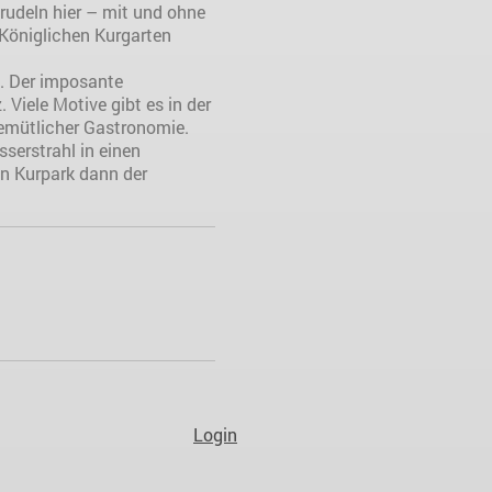
rudeln hier – mit und ohne
 Königlichen Kurgarten
e. Der imposante
Viele Motive gibt es in der
emütlicher Gastronomie.
sserstrahl in einen
en Kurpark dann der
Login