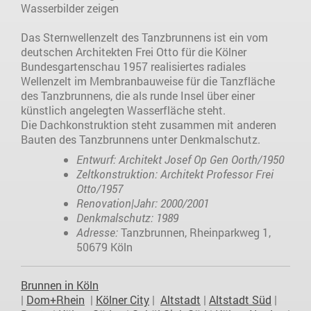
Wasserbilder zeigen
Das Sternwellenzelt des Tanzbrunnens ist ein vom
deutschen Architekten Frei Otto für die Kölner
Bundesgartenschau 1957 realisiertes radiales
Wellenzelt im Membranbauweise für die Tanzfläche
des Tanzbrunnens, die als runde Insel über einer
künstlich angelegten Wasserfläche steht.
Die Dachkonstruktion steht zusammen mit anderen
Bauten des Tanzbrunnens unter Denkmalschutz.
Entwurf: Architekt Josef Op Gen Oorth/1950
Zeltkonstruktion: Architekt Professor Frei
Otto/1957
Renovation|Jahr: 2000/2001
Denkmalschutz: 1989
Adresse:
Tanzbrunnen, Rheinparkweg 1,
50679 Köln
Brunnen in Köln
|
Dom+Rhein
|
Kölner City
|
Altstadt
|
Altstadt Süd
|