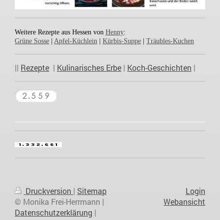
Weitere Rezepte aus Hessen von
Henny
:
Grüne Sosse
|
Apfel-Küchlein
|
Kürbis-Suppe
|
Träubles-Kuchen
||
Rezepte
|
Kulinarisches Erbe
|
Koch-Geschichten
|
Druckversion
|
Sitemap
Login
© Monika Frei-Herrmann |
Webansicht
Datenschutzerklärung
|