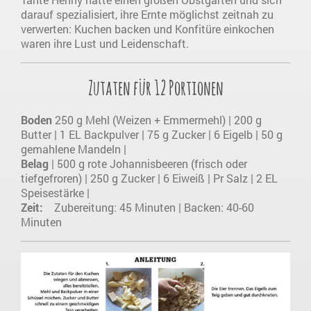
darauf spezialisiert, ihre Ernte möglichst zeitnah zu
verwerten: Kuchen backen und Konfitüre einkochen
waren ihre Lust und Leidenschaft.
Zutaten für 12 Portionen
Boden
250 g Mehl (Weizen + Emmermehl) | 200 g
Butter | 1 EL Backpulver | 75 g Zucker | 6 Eigelb | 50 g
gemahlene Mandeln |
Belag
| 500 g rote Johannisbeeren (frisch oder
tiefgefroren) | 250 g Zucker | 6 Eiweiß | Pr Salz | 2 EL
Speisestärke |
Zeit:
Zubereitung: 45 Minuten | Backen: 40-60
Minuten