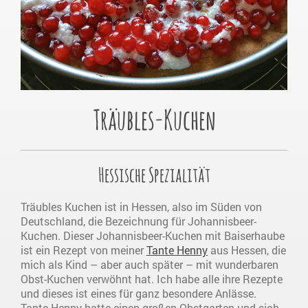
Träubles-Kuchen
Hessische Spezialität
Träubles Kuchen ist in Hessen, also im Süden von
Deutschland, die Bezeichnung für Johannisbeer-
Kuchen. Dieser Johannisbeer-Kuchen mit Baiserhaube
ist ein Rezept von meiner
Tante Henny
aus Hessen, die
mich als Kind – aber auch später – mit wunderbaren
Obst-Kuchen verwöhnt hat. Ich habe alle ihre Rezepte
und dieses ist eines für ganz besondere Anlässe.
Tante Henny hatte einen großen Obstgarten und sich