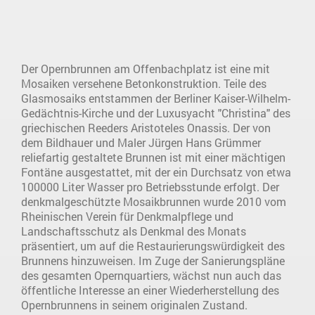
Der Opernbrunnen am Offenbachplatz ist eine mit
Mosaiken versehene Betonkonstruktion. Teile des
Glasmosaiks entstammen der Berliner Kaiser-Wilhelm-
Gedächtnis-Kirche und der Luxusyacht "Christina" des
griechischen Reeders Aristoteles Onassis. Der von
dem Bildhauer und Maler Jürgen Hans Grümmer
reliefartig gestaltete Brunnen ist mit einer mächtigen
Fontäne ausgestattet, mit der ein Durchsatz von etwa
100000 Liter Wasser pro Betriebsstunde erfolgt. Der
denkmalgeschützte Mosaikbrunnen wurde 2010 vom
Rheinischen Verein für Denkmalpflege und
Landschaftsschutz als Denkmal des Monats
präsentiert, um auf die Restaurierungswürdigkeit des
Brunnens hinzuweisen. Im Zuge der Sanierungspläne
des gesamten Opernquartiers, wächst nun auch das
öffentliche Interesse an einer Wiederherstellung des
Opernbrunnens in seinem originalen Zustand.