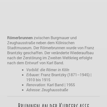
Römerbrunnen
zwischen Burgmauer und
Zeughausstraße neben dem Kölnischen
Stadtmuseum. Der Römerbrunnen wurde von Franz
Brantzky geschaffen. Der veränderte Wiederaufbau
nach der Zerstörung im Zweiten Weltkrieg erfolgte
nach dem Entwurf von Karl Band.
Vorbild: die Römer in Köln
Erbauer:
Franz Brantzky (1871–1945) |
1910 bis 1915
Renovation:
Karl Band | 1955
Adresse
:
Zeughausstraße
Brunnen an der Kupfergasse