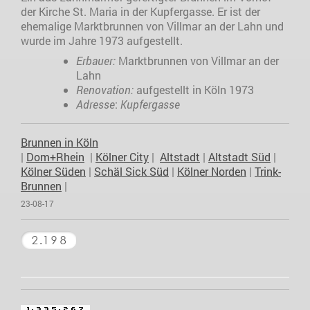
der Kirche St. Maria in der Kupfergasse. Er ist der
ehemalige Marktbrunnen von Villmar an der Lahn und
wurde im Jahre 1973 aufgestellt.
Erbauer:
Marktbrunnen von Villmar an der
Lahn
Renovation:
aufgestellt in Köln 1973
Adresse
:
Kupfergasse
Brunnen in Köln
|
Dom+Rhein
|
Kölner City
|
Altstadt
|
Altstadt Süd
|
Kölner Süden
|
Schäl Sick Süd
|
Kölner Norden
|
Trink-
Brunnen
|
23-08-17