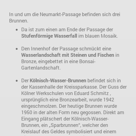
In und um die Neumarkt-Passage befinden sich drei
Brunnen.
Da ist zum einen am Ende der Passage der
Stufenförmige Wasserfall
im blauen Mosaik.
Den Innenhof der Passage schmückt eine
Wasserlandschaft mit Steinen und Fischen
in
Bronze, eingebettet in eine Bonsai-
Gartenlandschaft.
Der
Kölnisch-Wasser-Brunnen
befindet sich in
der Kassenhalle der Kreissparkasse. Der Guss der
Kölner Werkschulen von Eduard Schmitz ,
ursprünglich eine Bronzearbeit, wurde 1942
eingeschmolzen. Der heutige Brunnen wurde
1950 in der alten Form neu gegossen. Direkt am
Eingang plätschert der Kölnisch-Wasser-
Brunnen, ein „Sparbrunnen“, welcher den
Kreislauf des Geldes symbolisiert und einem