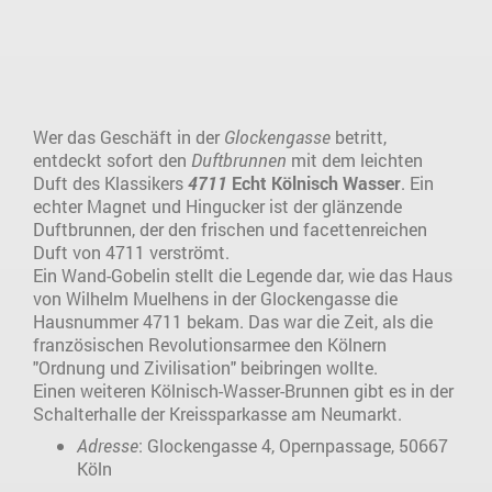
Wer das Geschäft in der
Glockengasse
betritt,
entdeckt sofort den
Duftbrunnen
mit dem leichten
Duft des Klassikers
4711
Echt Kölnisch Wasser
. Ein
echter Magnet und Hingucker ist der glänzende
Duftbrunnen, der den frischen und facettenreichen
Duft von 4711 verströmt.
Ein Wand-Gobelin stellt die Legende dar, wie das Haus
von Wilhelm Muelhens in der Glockengasse die
Hausnummer 4711 bekam. Das war die Zeit, als die
französischen Revolutionsarmee den Kölnern
"Ordnung und Zivilisation" beibringen wollte.
Einen weiteren Kölnisch-Wasser-Brunnen gibt es in der
Schalterhalle der Kreissparkasse am Neumarkt.
Adresse
: Glockengasse 4, Opernpassage, 50667
Köln