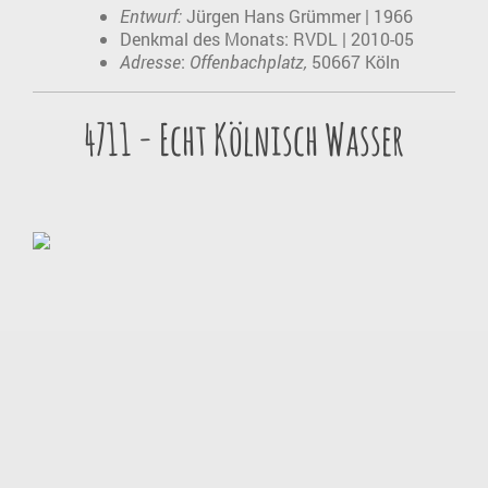
Entwurf:
Jürgen Hans Grümmer | 1966
Denkmal des Monats: RVDL | 2010-05
Adresse
:
Offenbachplatz,
50667 Köln
4711 - Echt Kölnisch Wasser