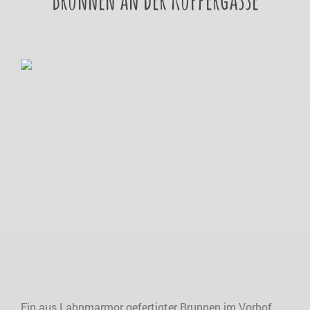
Ein aus Lahnmarmor gefertigter Brunnen im Vorhof